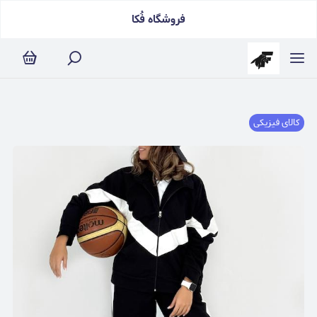
فروشگاه فُکا
کالای فیزیکی