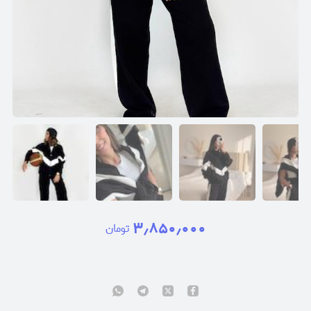
۳٫۸۵۰٫۰۰۰
تومان